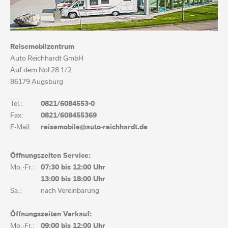
Reisemobilzentrum
Auto Reichhardt GmbH
Auf dem Nol 28 1/2
86179 Augsburg
Tel.:
0821/6084553-0
Fax:
0821/608455369
E-Mail:
reisemobile@auto-reichhardt.de
Öffnungszeiten Service:
Mo.-Fr.:
07:30 bis
12:00 Uhr
13:00 bis
18:00 Uhr
Sa.:
nach Vereinbarung
Öffnungszeiten Verkauf:
Mo.-Fr.:
09:00 bis
12:00 Uhr