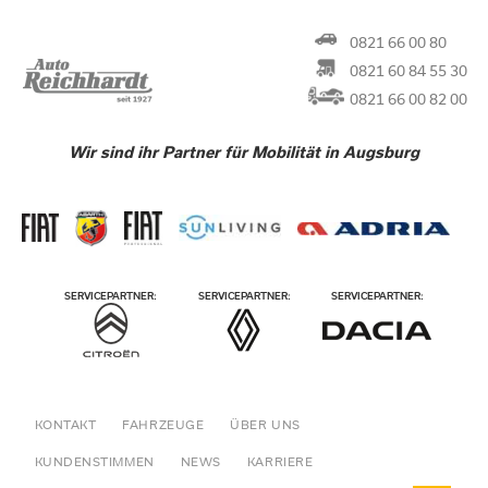
0821 66 00 80
0821 60 84 55 30
0821 66 00 82 00
Wir sind ihr Partner für Mobilität in Augsburg
KONTAKT
FAHRZEUGE
ÜBER UNS
KUNDENSTIMMEN
NEWS
KARRIERE