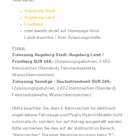
reservieren:
Augsburg Stadt
Augsburg Land
Friedberg
oder jeweils direkt auf Homepage Ihres
Landratsamtes / Ihrer Zulassungsstelle.
Preise:
Zulassung Augsburg Stadt /Augsburg Land /
Friedberg EUR 149,-
(Zulassungsgebühren, 2 KFZ-
Kennzeichen (Standard), Feinstaubplakette,
Wunschkennzeichen)
Zulassung Sonstige - Deutschlandweit EUR 249,-
(Zulassungsgebühren, 2 KFZ-Kennzeichen (
Standard),
Feinstaubplakette, Wunschkennzeichen)
(Bitte beachten Sie, dass E-Kennzeichen für elektrisch
angetriebene Fahrzeuge und PlugIn-Hybrid-Modelle nicht
automatisch, sondern nur auf Antrag ausgestellt werden.
Bitte vermerken Sie dies auf der Vollmacht im Bereich
"Kennzeichen". Bei einer Reservierung kann keine "E"-