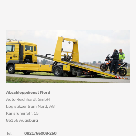
Abschleppdienst Nord
Auto Reichhardt GmbH
Logistikzentrum Nord, A8
Karlsruher Str. 15
86156 Augsburg
Tel.:
0821/66008-250