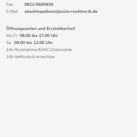
Fax:
0821/6600829
E-Mail:
abschleppdienst@auto-reichhardt.de
Öffnungszeiten und Erreichbarkeit
Mo-Fr:
08:00 bis
17:00 Uhr
Sa.:
09:00 bis
12:00 Uhr
24h Rücknahme ADAC-Clubmobile
24h telefonisch erreichbar