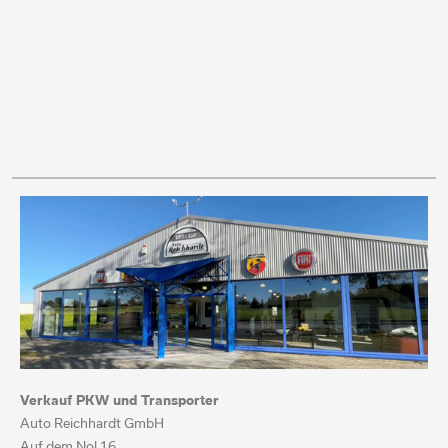
Verkauf PKW und Transporter
Auto Reichhardt GmbH
Auf dem Nol 16