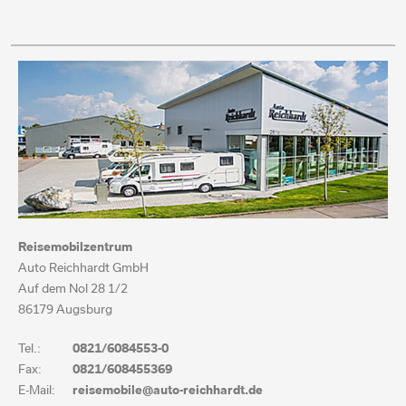
Reisemobilzentrum
Auto Reichhardt GmbH
Auf dem Nol 28 1/2
86179 Augsburg
Tel.:
0821/6084553-0
Fax:
0821/608455369
E-Mail:
reisemobile@auto-reichhardt.de