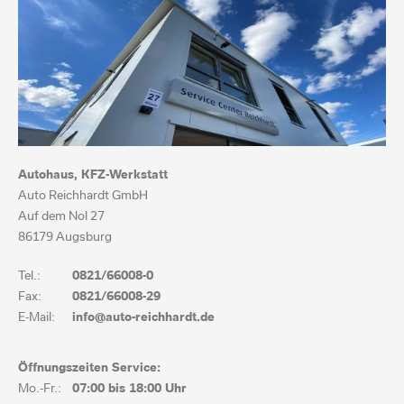
Autohaus, KFZ-Werkstatt
Auto Reichhardt GmbH
Auf dem Nol 27
86179 Augsburg
Tel.:
0821/66008-0
Fax:
0821/66008-29
E-Mail:
info@auto-reichhardt.de
Öffnungszeiten Service:
Mo.-Fr.:
07:00 bis
18:00 Uhr