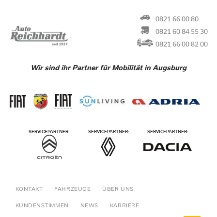
0821 66 00 80
0821 60 84 55 30
0821 66 00 82 00
Wir sind ihr Partner für Mobilität in Augsburg
KONTAKT
FAHRZEUGE
ÜBER UNS
KUNDENSTIMMEN
NEWS
KARRIERE