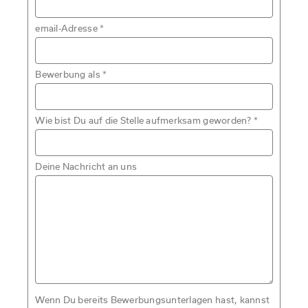
email-Adresse
*
Bewerbung als
*
Wie bist Du auf die Stelle aufmerksam geworden?
*
Deine Nachricht an uns
Wenn Du bereits Bewerbungsunterlagen hast, kannst