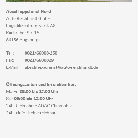
Abschleppdienst Nord
Auto Reichhardt GmbH
Logistikzentrum Nord, A8
Karlsruher Str. 15
86156 Augsburg
Tel.:
0821/66008-250
Fax:
0821/6600829
E-Mail:
abschleppdienst@auto-reichhardt.de
Öffnungszeiten und Erreichbarkeit
Mo-Fr:
08:00 bis
17:00 Uhr
Sa.:
09:00 bis
12:00 Uhr
24h Rücknahme ADAC-Clubmobile
24h telefonisch erreichbar