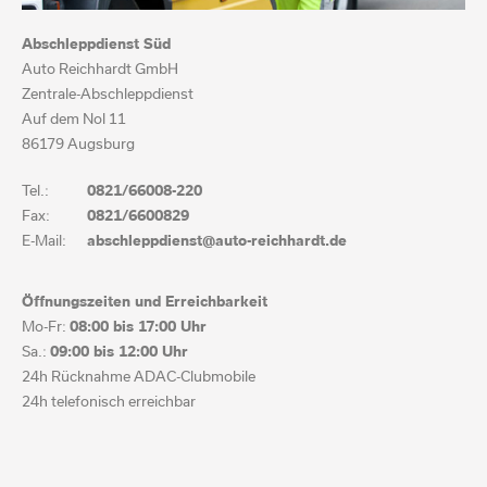
Abschleppdienst Süd
Auto Reichhardt GmbH
Zentrale-Abschleppdienst
Auf dem Nol 11
86179 Augsburg
Tel.:
0821/66008-220
Fax:
0821/6600829
E-Mail:
abschleppdienst@auto-reichhardt.de
Öffnungszeiten und Erreichbarkeit
Mo-Fr:
08:00 bis
17:00 Uhr
Sa.:
09:00 bis
12:00 Uhr
24h Rücknahme ADAC-Clubmobile
24h telefonisch erreichbar