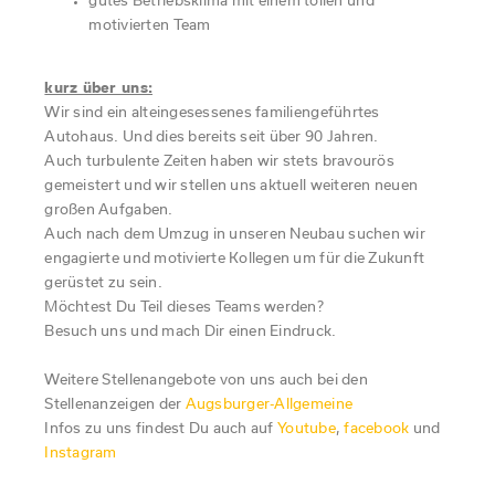
gutes Betriebsklima mit einem tollen und
motivierten Team
kurz über uns:
Wir sind ein alteingesessenes familiengeführtes
Autohaus. Und dies bereits seit über 90 Jahren.
Auch turbulente Zeiten haben wir stets bravourös
gemeistert und wir stellen uns aktuell weiteren neuen
großen Aufgaben.
Auch nach dem Umzug in unseren Neubau suchen wir
engagierte und motivierte Kollegen um für die Zukunft
gerüstet zu sein.
Möchtest Du Teil dieses Teams werden?
Besuch uns und mach Dir einen Eindruck.
Weitere Stellenangebote von uns auch bei den
Stellenanzeigen der
Augsburger-Allgemeine
Infos zu uns findest Du auch auf
Youtube
,
facebook
und
Instagram