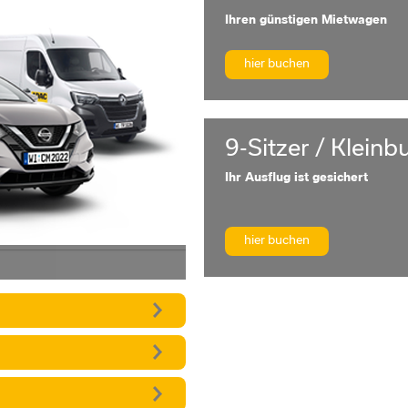
Ihren günstigen Mietwagen
hier buchen
9-Sitzer / Kleinb
Ihr Ausflug ist gesichert
hier buchen
 auf einen Blick: