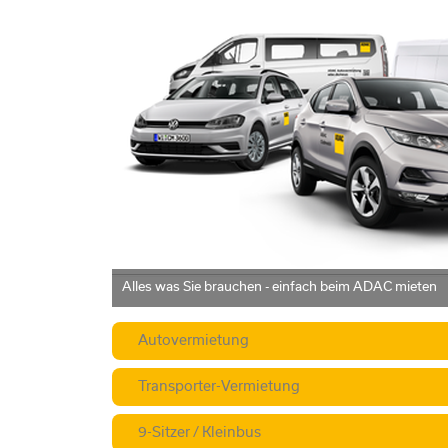
Transporter
Autovermietung
Transporter-Vermietung
Die Vorteile der ADAC ClubMobile in Augsburg
9-Sitzer / Kleinbus
Eine Fahrzeugklasse - ein Preis
Direkt bei uns vor Ort.