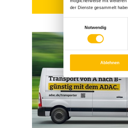
möglicherweise mit weiteren
der Dienste gesammelt habe
Einwilligungsauswahl
Notwendig
Ablehnen