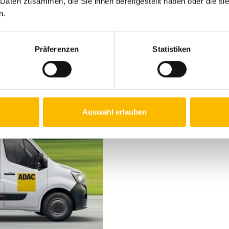
 Daten zusammen, die Sie ihnen bereitgestellt haben oder die s
n.
Präferenzen
Statistiken
Auswahl erlauben