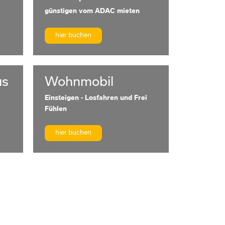
günstigen vom ADAC mieten
hier buchen
us
Wohnmobil
Einsteigen - Losfahren und Frei
Fühlen
hier buchen