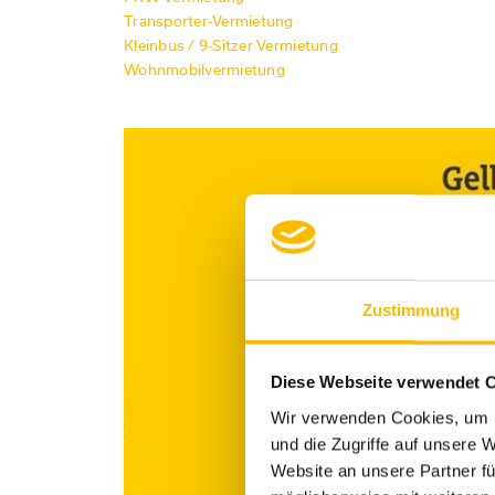
Transporter-Vermietung
Kleinbus / 9-Sitzer Vermietung
Wohnmobilvermietung
Zustimmung
Diese Webseite verwendet 
Wir verwenden Cookies, um I
und die Zugriffe auf unsere 
Website an unsere Partner fü