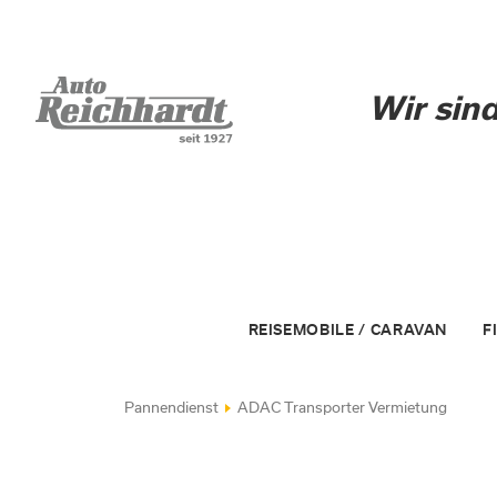
Wir sind
REISEMOBILE / CARAVAN
F
Unsere Fahrzeuge
ak
Adria Dichtigkeitsgarantie
U
Pannendienst
ADAC Transporter Vermietung
Adria Wohnwagen, Wohnmobile + 
F
Adria Supersonic
A
Sun Living Wohnmobile + Vans
El