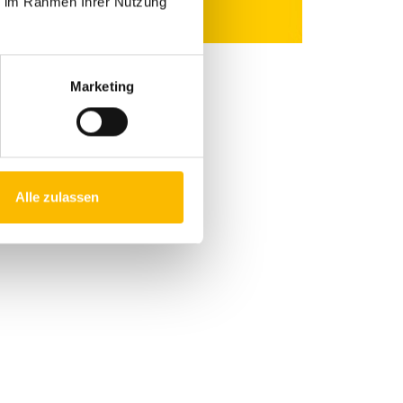
ie im Rahmen Ihrer Nutzung
Marketing
Alle zulassen