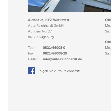
Autohaus, KFZ-Werkstatt
Öff
Auto Reichhardt GmbH
Mo.-
Auf dem Nol 27
Sa.:
86179 Augsburg
Öff
Tel.:
0821/66008-0
Mo.-
Fax:
0821/66008-29
Sa.:
E-Mail:
info@auto-reichhardt.de
Folgen Sie Auto Reichhardt!