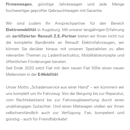
Firmenwagen
, günstige Jahreswagen und jede Menge
hochwertiger geprüfter Gebrauchtwagen mit Garantie.
Wir sind zudem Ihr Ansprechpartner für den Bereich
Elektromobilität
in Augsburg.
Mit unserer langjährigen Erfahrung
als
zertifizierter Renault Z.E.-Partner
bieten wir Ihnen nicht nur
die komplette Bandbreite an Renault Elektrofahrzeugen, wir
können Sie darüber hinaus mit unseren Spezialisten zu allen
relevanten Themen zu Ladeinfrastruktur, Mobilitätskonzepte und
öffentlichen Förderungen beraten.
Seit Ende 2020 setzt Fiat mit dem neuen Fiat 500e einen neuen
Meilenstein in der
E-Mobilität
.
Unser Motto „Schadenservice aus einer Hand“ – wir kümmern wir
uns komplett um Ihr Fahrzeug. Von der Bergung bis zur Reparatur,
vom Rechtsbeistand bis zur Fahrzeugbewertung durch einen
unabhängigen Gutachter. Und einen Mietwagen stellen wir Ihnen
selbstverständlich auch zur Verfügung. Fair, kompetent und
günstig – auch für Fremdfabrikate!