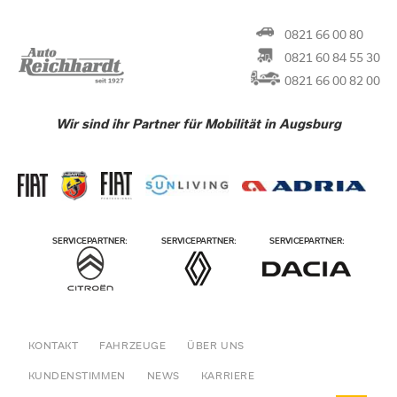
0821 66 00 80
0821 60 84 55 30
0821 66 00 82 00
Wir sind ihr Partner für Mobilität in Augsburg
KONTAKT
FAHRZEUGE
ÜBER UNS
KUNDENSTIMMEN
NEWS
KARRIERE