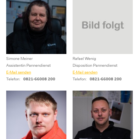
Simone Meiner
Rafael Wenig
Assistentin Pannendienst
Disposition Pannendienst
E-Mail senden
E-Mail senden
Telefon:
0821-66008 200
Telefon:
0821-66008 200