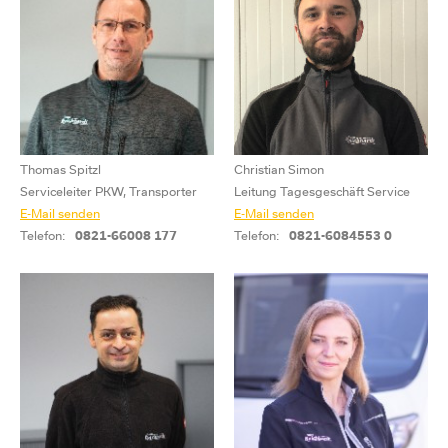
Thomas Spitzl
Christian Simon
Serviceleiter PKW, Transporter
Leitung Tagesgeschäft Service
E-Mail senden
E-Mail senden
Telefon:
0821-66008 177
Telefon:
0821-6084553 0