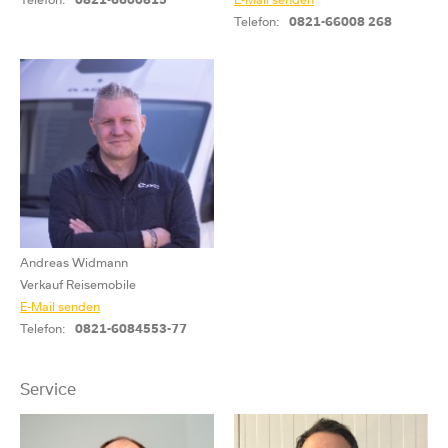
Telefon:
0821-6600815
E-Mail senden
Telefon:
0821-66008 268
Andreas Widmann
Verkauf Reisemobile
E-Mail senden
Telefon:
0821-6084553-77
Service