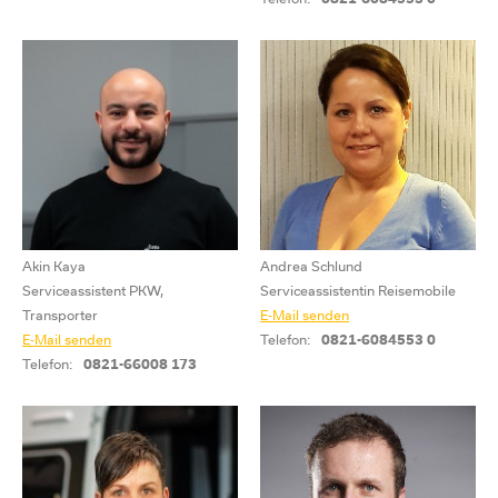
Akin Kaya
Andrea Schlund
Serviceassistent PKW,
Serviceassistentin Reisemobile
Transporter
E-Mail senden
E-Mail senden
Telefon:
0821-6084553 0
Telefon:
0821-66008 173