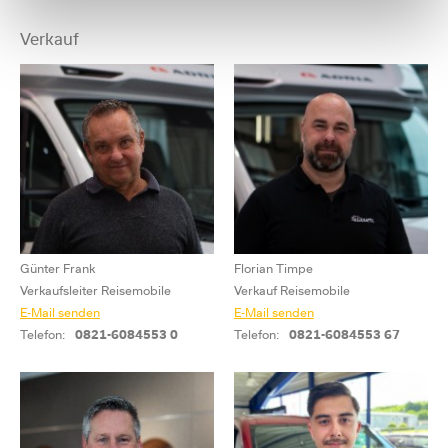
Verkauf
Günter Frank
Florian Timpe
Verkaufsleiter Reisemobile
Verkauf Reisemobile
E-Mail senden
E-Mail senden
Telefon:
0821-6084553 0
Telefon:
0821-6084553 67