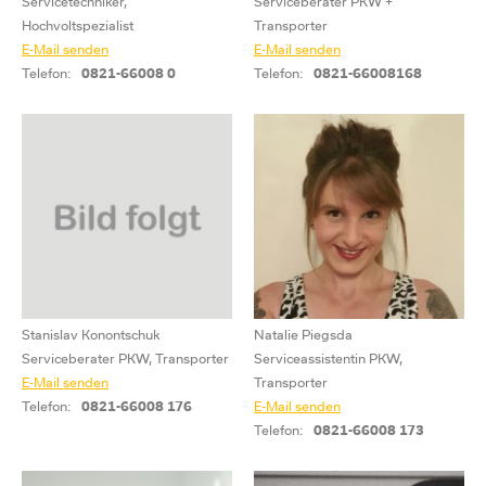
Servicetechniker,
Serviceberater PKW +
Hochvoltspezialist
Transporter
E-Mail senden
E-Mail senden
Telefon:
0821-66008 0
Telefon:
0821-66008168
Stanislav Konontschuk
Natalie Piegsda
Serviceberater PKW, Transporter
Serviceassistentin PKW,
E-Mail senden
Transporter
Telefon:
0821-66008 176
E-Mail senden
Telefon:
0821-66008 173