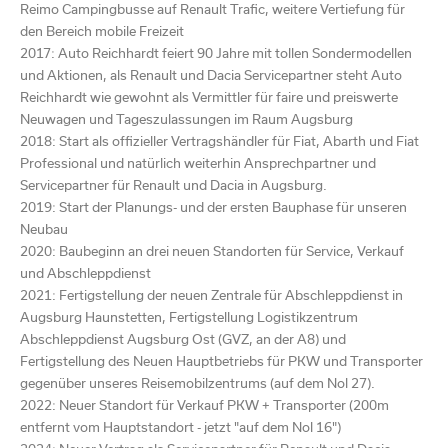
Reimo Campingbusse auf Renault Trafic, weitere Vertiefung für
den Bereich mobile Freizeit
2017: Auto Reichhardt feiert 90 Jahre mit tollen Sondermodellen
und Aktionen, als Renault und Dacia Servicepartner steht Auto
Reichhardt wie gewohnt als Vermittler für faire und preiswerte
Neuwagen und Tageszulassungen im Raum Augsburg
2018: Start als offizieller Vertragshändler für Fiat, Abarth und Fiat
Professional und natürlich weiterhin Ansprechpartner und
Servicepartner für Renault und Dacia in Augsburg.
2019: Start der Planungs- und der ersten Bauphase für unseren
Neubau
2020: Baubeginn an drei neuen Standorten für Service, Verkauf
und Abschleppdienst
2021: Fertigstellung der neuen Zentrale für Abschleppdienst in
Augsburg Haunstetten, Fertigstellung Logistikzentrum
Abschleppdienst Augsburg Ost (GVZ, an der A8) und
Fertigstellung des Neuen Hauptbetriebs für PKW und Transporter
gegenüber unseres Reisemobilzentrums (auf dem Nol 27).
2022: Neuer Standort für Verkauf PKW + Transporter (200m
entfernt vom Hauptstandort - jetzt "auf dem Nol 16")