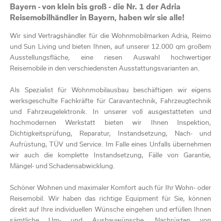
Bayern - von klein bis groß - die Nr. 1 der Adria
Reisemobilhändler in Bayern, haben wir sie alle!
Wir sind Vertragshändler für die Wohnmobilmarken Adria, Reimo
und Sun Living und bieten Ihnen, auf unserer 12.000 qm großem
Ausstellungsfläche, eine riesen Auswahl hochwertiger
Reisemobile in den verschiedensten Ausstattungsvarianten an.
Als Spezialist für Wohnmobilausbau beschäftigen wir eigens
werksgeschulte Fachkräfte für Caravantechnik, Fahrzeugtechnik
und Fahrzeugelektronik. In unserer voll ausgestatteten und
hochmodernen Werkstatt bieten wir Ihnen Inspektion,
Dichtigkeitsprüfung, Reparatur, Instandsetzung, Nach- und
Aufrüstung, TÜV und Service. Im Falle eines Unfalls übernehmen
wir auch die komplette Instandsetzung, Fälle von Garantie,
Mängel- und Schadensabwicklung.
Schöner Wohnen und maximaler Komfort auch für Ihr Wohn- oder
Reisemobil. Wir haben das richtige Equipment für Sie, können
direkt auf Ihre individuellen Wünsche eingehen und erfüllen Ihnen
sämtliche Um- und Ausbauwünsche. Nachrüsten von