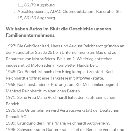
11, 86179 Augsburg
Abschleppdienst, ADAC-Clubmobilstation - Karlsruher Str.
15, 86156 Augsburg
Wir haben Autos im Blut: die Geschichte unseres
Familienunternehmens
1927: Die Gebrüder Karl, Hans und August Reichhardt gründen an
der Haunstetter Straße 251 ein Unternehmen zum Bau und zur
Reparatur von Motorrädern. Bis zum 2. Weltkrieg entstehen
insgesamt 50 Motorräder in kompletter Handarbeit.
1945: Der Betrieb ist nach dem Krieg komplett zerstört. Karl
Reichhardt eröffnet eine Tankstelle mit Kfz-Werkstätte.
1966: Nach bestandener Prüfung zum Kfz-Mechaniker beginnt
Manfred Reichhardt im elterlichen Betrieb.
1971: Seine Frau Maria Reichhardt leitet den kaufmännischen
Bereich.
1975: Das Unternehmen wird Vertragswerkstatt der Deutschen
Renault AG.
1989: Gründung der Firma "Maria Reichhardt Autoverleih".
1996: Schwiegersohn Günter Frank leitet die Bereiche Verkauf und