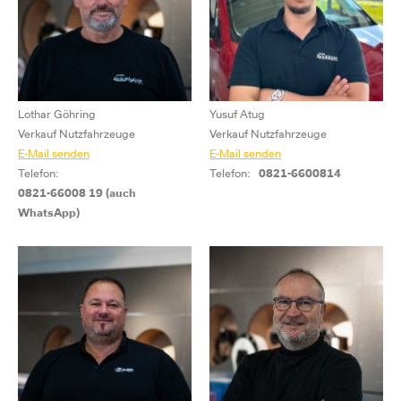
Lothar Göhring
Yusuf Atug
Verkauf Nutzfahrzeuge
Verkauf Nutzfahrzeuge
E-Mail senden
E-Mail senden
Telefon:
Telefon:
0821-6600814
0821-66008 19 (auch
WhatsApp)