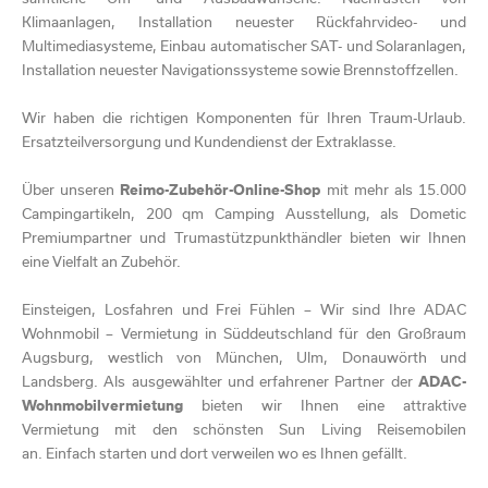
Klimaanlagen, Installation neuester Rückfahrvideo- und
Multimediasysteme, Einbau automatischer SAT- und Solaranlagen,
Installation neuester Navigationssysteme sowie Brennstoffzellen.
Wir haben die richtigen Komponenten für Ihren Traum-Urlaub.
Ersatzteilversorgung und Kundendienst der Extraklasse.
Über unseren
Reimo-Zubehör-Online-Shop
mit mehr als 15.000
Campingartikeln, 200 qm Camping Ausstellung, als Dometic
Premiumpartner und Trumastützpunkthändler bieten wir Ihnen
eine Vielfalt an Zubehör.
Einsteigen, Losfahren und Frei Fühlen – Wir sind Ihre ADAC
Wohnmobil – Vermietung in Süddeutschland für den Großraum
Augsburg, westlich von München, Ulm, Donauwörth und
Landsberg. Als ausgewählter und erfahrener Partner der
ADAC-
Wohnmobilvermietung
bieten wir Ihnen eine attraktive
Vermietung mit den schönsten Sun Living Reisemobilen
an. Einfach starten und dort verweilen wo es Ihnen gefällt.