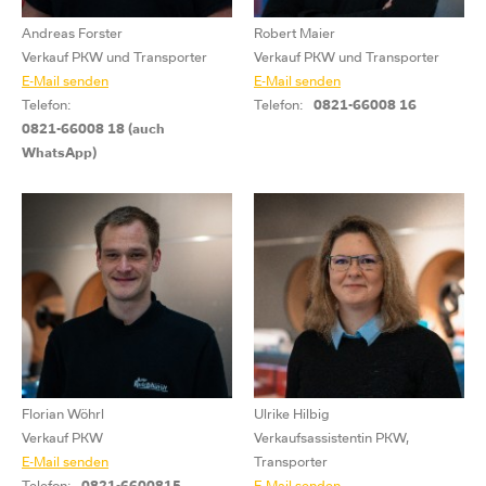
Andreas Forster
Robert Maier
Verkauf PKW und Transporter
Verkauf PKW und Transporter
E-Mail senden
E-Mail senden
Telefon:
Telefon:
0821-66008 16
0821-66008 18 (auch
WhatsApp)
Florian Wöhrl
Ulrike Hilbig
Verkauf PKW
Verkaufsassistentin PKW,
E-Mail senden
Transporter