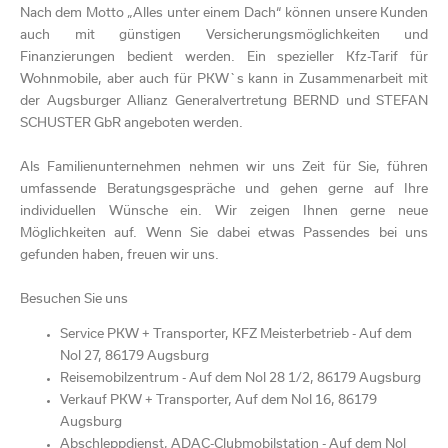
Nach dem Motto „Alles unter einem Dach“ können unsere Kunden
auch mit günstigen Versicherungsmöglichkeiten und
Finanzierungen bedient werden. Ein spezieller Kfz-Tarif für
Wohnmobile, aber auch für PKW`s kann in Zusammenarbeit mit
der Augsburger Allianz Generalvertretung BERND und STEFAN
SCHUSTER GbR angeboten werden.
Als Familienunternehmen nehmen wir uns Zeit für Sie, führen
umfassende Beratungsgespräche und gehen gerne auf Ihre
individuellen Wünsche ein. Wir zeigen Ihnen gerne neue
Möglichkeiten auf. Wenn Sie dabei etwas Passendes bei uns
gefunden haben, freuen wir uns.
Besuchen Sie uns
Service PKW + Transporter, KFZ Meisterbetrieb - Auf dem
Nol 27
, 86179 Augsburg
Reisemobilzentrum - Auf dem Nol 28 1/2
, 86179 Augsburg
Verkauf PKW + Transporter, Auf dem Nol 16
, 86179
Augsburg
Abschleppdienst, ADAC-Clubmobilstation - Auf dem Nol