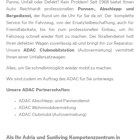
Panne, Unfall oder Defekt? Kein Problem! Seit 1968 bietet Ihnen
Auto Reichhardt professionellen
Pannen-, Abschlepp- und
Bergedienst,
der Rund um die Uhr für Sie da ist. Der komplette
Service für Ihr Fahrzeug, von der Ersatzteilbeschaffung, auch für
Fremdfabrikate, bis hin zum professionellen Einbau, um Ihr
Fahrzeug schnell wieder flott zu machen. Der Straßendienst holt
Ihren defekten Wagen zuverlässig ab und bringt ihn zur Reparatur.
Unsere
ADAC Clubmobilstation
(Autovermietung) vermittelt
Ihnen einen Unfallersatzwagen.
Alles, um Sie schnellstmöglich wieder mobil zu machen.
Wir sind zudem im Auftrag des ADAC für Sie unterwegs.
Unsere ADAC Partnerschaften:
ADAC Abschlepp- und Pannendienst
ADAC Wohnmobilvermietung
ADAC Clubmobil (Autovermietung)
Als Ihr
Adria und Sunliving Kompetenzzentrum
in