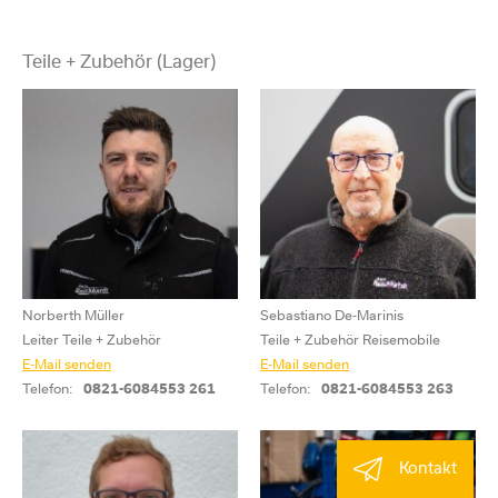
Teile + Zubehör (Lager)
Norberth Müller
Sebastiano De-Marinis
Leiter Teile + Zubehör
Teile + Zubehör Reisemobile
E-Mail senden
E-Mail senden
Telefon:
0821-6084553 261
Telefon:
0821-6084553 263
Kontakt