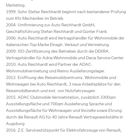
Marketing.
1999: Sohn Stefan Reichhardt beginnt nach bestandener Prüfung
zum Kfz-Mechaniker im Betrieb.
2004: Umfirmierung zur Auto Reichhardt GmbH,
Geschäftsführung Stefan Reichhardt und Günter Frank.
2006: Auto Reichhardt wird Vertragshändler für Wohnmobile der
italienischen Top-Marke Elnagh. Verkauf und Vermietung.
2009: ISO-Zertifizierung des Betriebes durch die DEKRA.
Vertragshändler für Adria-Wohnmobile und Dacia Service-Center.
2010: Auto Reichhardt wird Partner der ADAC-
Wohnmobilvermietung und Reimo Auslieferungslager.
2012: Eröffnung des Reisemobilzentrums. Wohnmobile und
Wohnwagen bei Auto Reichhardt, 3 neue Arbeitsplätze für den
Reisemobilbereich und inst. von Nutzfahrzeugen
2015: ADAC Clubmobile Vermietstation, zusätzlich 3300qm
Ausstellungsfläche und 700qm Auslieferung Sprache und
Ausstellungsfläche für Wohnwagen und Vorzelte sowie Ehrung
durch die Renault AG für 40 Jahre Renault Vertragswerkstätte in
Augsburg
2016: Z.E. Servicestützpunkt für Elektrofahrzeuge von Renault,