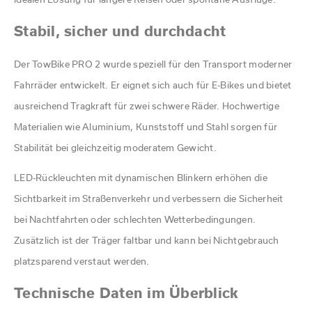
idealen Lösung für längere Reisen oder spontane Ausflüge.
Stabil, sicher und durchdacht
Der TowBike PRO 2 wurde speziell für den Transport moderner
Fahrräder entwickelt. Er eignet sich auch für E-Bikes und bietet
ausreichend Tragkraft für zwei schwere Räder. Hochwertige
Materialien wie Aluminium, Kunststoff und Stahl sorgen für
Stabilität bei gleichzeitig moderatem Gewicht.
LED-Rückleuchten mit dynamischen Blinkern erhöhen die
Sichtbarkeit im Straßenverkehr und verbessern die Sicherheit
bei Nachtfahrten oder schlechten Wetterbedingungen.
Zusätzlich ist der Träger faltbar und kann bei Nichtgebrauch
platzsparend verstaut werden.
Technische Daten im Überblick