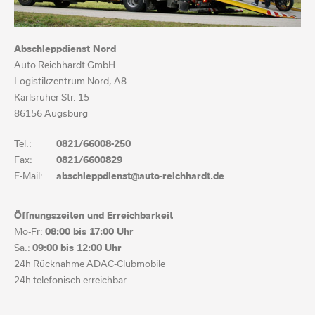
Abschleppdienst Nord
Auto Reichhardt GmbH
Logistikzentrum Nord, A8
Karlsruher Str. 15
86156 Augsburg
Tel.:
0821/66008-250
Fax:
0821/6600829
E-Mail:
abschleppdienst@auto-reichhardt.de
Öffnungszeiten und Erreichbarkeit
Mo-Fr:
08:00 bis
17:00 Uhr
Sa.:
09:00 bis
12:00 Uhr
24h Rücknahme ADAC-Clubmobile
24h telefonisch erreichbar