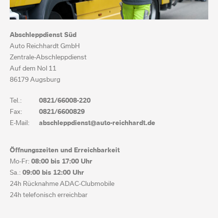
Abschleppdienst Süd
Auto Reichhardt GmbH
Zentrale-Abschleppdienst
Auf dem Nol 11
86179 Augsburg
Tel.:
0821/66008-220
Fax:
0821/6600829
E-Mail:
abschleppdienst@auto-reichhardt.de
Öffnungszeiten und Erreichbarkeit
Mo-Fr:
08:00 bis
17:00 Uhr
Sa.:
09:00 bis
12:00 Uhr
24h Rücknahme ADAC-Clubmobile
24h telefonisch erreichbar