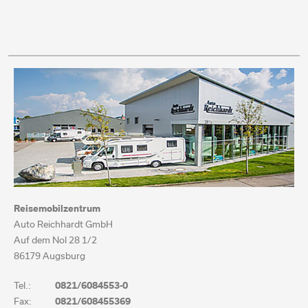
Reisemobilzentrum
Auto Reichhardt GmbH
Auf dem Nol 28 1/2
86179 Augsburg
Tel.:
0821/6084553-0
Fax:
0821/608455369