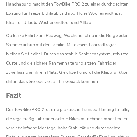
Handhabung macht den TowBike PRO 2 zu einer durchdachten
Lösung für Freizeit, Urlaub und sportliche Wochenendtrips.
Ideal für Urlaub, Wochenendtour und Alltag
Ob kurze Fahrt zum Radweg, Wochenendtrip in die Berge oder
Sommerurlaub mit der Familie: Mit diesem Fahrradträger
bleiben Sie flexibel. Durch das stabile Schienensystem, robuste
Gurte und die sichere Rahmenhalterung sitzen Fahrräder
zuverlässig an ihrem Platz. Gleichzeitig sorgt die Klappfunktion
dafür, dass Sie jederzeit an Ihr Gepäck kommen.
Fazit
Der TowBike PRO 2 ist eine praktische Transportlösung für alle,
die regelmäßig Fahrräder oder E-Bikes mitnehmen möchten. Er
vereint einfache Montage, hohe Stabilität und durchdachte