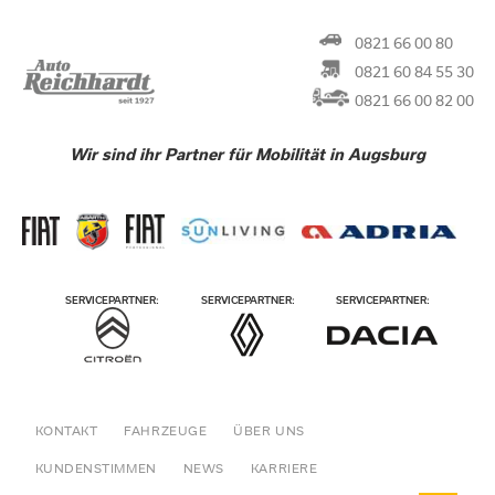
0821 66 00 80
0821 60 84 55 30
0821 66 00 82 00
Wir sind ihr Partner für Mobilität in Augsburg
KONTAKT
FAHRZEUGE
ÜBER UNS
KUNDENSTIMMEN
NEWS
KARRIERE