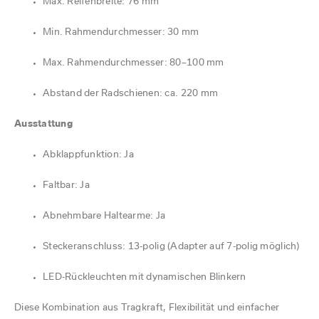
Max. Reifenbreite: 76 mm
Min. Rahmendurchmesser: 30 mm
Max. Rahmendurchmesser: 80–100 mm
Abstand der Radschienen: ca. 220 mm
Ausstattung
Abklappfunktion: Ja
Faltbar: Ja
Abnehmbare Haltearme: Ja
Steckeranschluss: 13-polig (Adapter auf 7-polig möglich)
LED-Rückleuchten mit dynamischen Blinkern
Diese Kombination aus Tragkraft, Flexibilität und einfacher