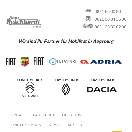
0821 66 00 80
0821 60 84 55 30
0821 66 00 82 00
Wir sind ihr Partner für Mobilität in Augsburg
KONTAKT
FAHRZEUGE
ÜBER UNS
KUNDENSTIMMEN
NEWS
KARRIERE