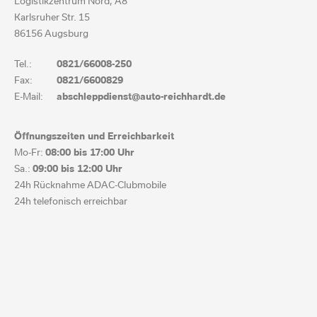
Logistikzentrum Nord, A8
Karlsruher Str. 15
86156 Augsburg
Tel.:
0821/66008-250
Fax:
0821/6600829
E-Mail:
abschleppdienst@auto-reichhardt.de
Öffnungszeiten und Erreichbarkeit
Mo-Fr:
08:00 bis
17:00 Uhr
Sa.:
09:00 bis
12:00 Uhr
24h Rücknahme ADAC-Clubmobile
24h telefonisch erreichbar