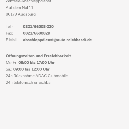
Zentrale-Abschleppdienst
Auf dem Nol 11
86179 Augsburg
Tel.:
0821/66008-220
Fax:
0821/6600829
E-Mail:
abschleppdienst@auto-reichhardt.de
Öffnungszeiten und Erreichbarkeit
Mo-Fr:
08:00 bis
17:00 Uhr
Sa.:
09:00 bis
12:00 Uhr
24h Rücknahme ADAC-Clubmobile
24h telefonisch erreichbar