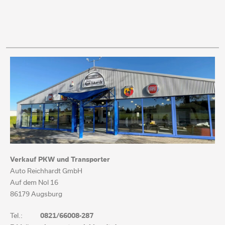
Verkauf PKW und Transporter
Auto Reichhardt GmbH
Auf dem Nol 16
86179 Augsburg
Tel.:
0821/66008-287