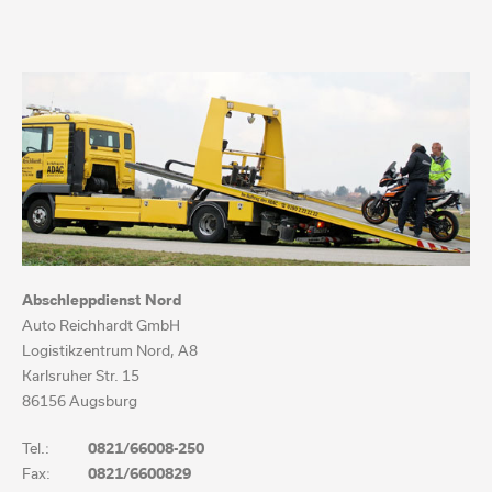
Abschleppdienst Nord
Auto Reichhardt GmbH
Logistikzentrum Nord, A8
Karlsruher Str. 15
86156 Augsburg
Tel.:
0821/66008-250
Fax:
0821/6600829