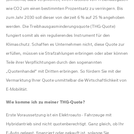
wie CO2 um einen bestimmten Prozentsatz zu verringern. Bis
zum Jahr 2030 soll dieser von derzeit 6 % auf 25 % angehoben
werden. Die Treibhausgasminderungsquote (THG-Quote)
fungiert somit als ein regulierendes Instrument für den
Klimaschutz. Schaffen es Unternehmen nicht, diese Quote zur
erfüllen, müssen sie Strafzahlungen erbringen oder aber können
Teile ihrer Verpflichtungen durch den sogenannten
„Quotenhandel“ mit Dritten erbringen. So fördern Sie mit der
Vermarktung Ihrer Quote unmittelbar die Wirtschaftlichkeit von
E-Mobilität.
Wie komme ich zu meiner THG-Quote?
Erste Voraussetzung ist ein Elektroauto - Fahrzeuge mit
Hybridantrieb sind nicht quotenberechtigt. Ganz gleich, ob Ihr
E-Auto geleast, finanziert oder gekauft ist, solange Sie