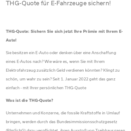
PANNENDIENST
THG-Quote für E-Fahrzeuge sichern!
Aktionen + Festpreisangebote
Ansprechpartner/Team
Wohnmobil Vermietung
Terminanfrage
Zulassungsservice
weitere Informationen für Besucher in Augsburg
24 h Service
Karosserieinstandsetzung und Glasschadenservice
Zulassungsservice
KFZ-Versicherung
Einführungsvideo Reisemobile
Unsere Abschleppwagen
Schadenservice
KFZ-Versicherung
THG-Quote: Sichern Sie sich jetzt Ihre Prämie mit Ihrem E-
Ansprechpartner/Team
Ansprechpartner/Team
ADAC PKW Vermietung
weitere Leistungen und Serviceangebote
Probefahrt
Auto!
Terminanfrage
Zulassungsservice
ADAC Transporter Vermietung
Kfz-Ankauf / Inzahlungnahme
Terminanfrage
Sie besitzen ein E-Auto oder denken über eine Anschaffung
Beratungstermin vereinbaren
Auto Reichhardt und der ADAC
Karosserie / Spenglerei
eines E-Autos nach? Wie wäre es, wenn Sie mit Ihrem
Schadenservice
Ansprechpartner/Team
Elektrofahrzeug zusätzlich Geld verdienen könnten? Klingt zu
schön, um wahr zu sein? Seit 1. Januar 2022 geht das ganz
Ansprechpartner/Team
Servicenummern
einfach - mit Ihrer persönlichen THG-Quote
Hotline / Servicenummern
Terminanfrage
Was ist die THG-Quote?
Unternehmen und Konzerne, die fossile Kraftstoffe in Umlauf
bringen, werden durch das Bundesimmissionsschutzgesetz
(BlmSchG) dazu verpflichtet, ihren Ausstoß von Treibhausgasen