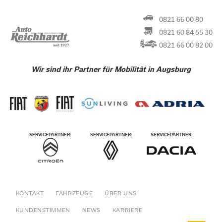
0821 66 00 80
0821 60 84 55 30
0821 66 00 82 00
Wir sind ihr Partner für Mobilität in Augsburg
KONTAKT
FAHRZEUGE
ÜBER UNS
KUNDENSTIMMEN
NEWS
KARRIERE