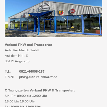
Verkauf PKW und Transporter
Auto Reichhardt GmbH
Auf dem Nol 16
86179 Augsburg
Tel.:
0821/66008-287
E-Mail:
pkw@auto-reichhardt.de
Öffnungszeiten Verkauf PKW & Transporter:
Mo.-Fr.:
09:00 bis
12:00 Uhr
13:00 bis
18:00 Uhr