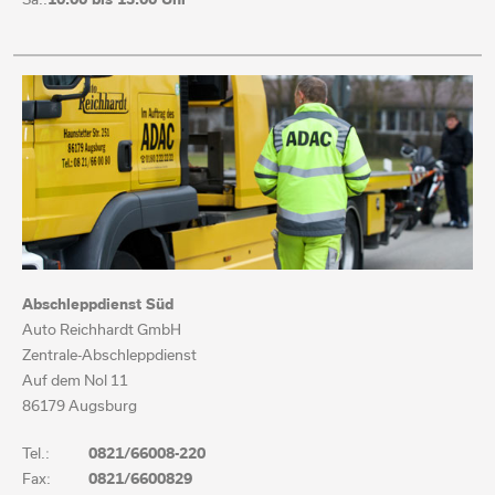
Sa.:
10:00 bis 13:00 Uhr
Abschleppdienst Süd
Auto Reichhardt GmbH
Zentrale-Abschleppdienst
Auf dem Nol 11
86179 Augsburg
Tel.:
0821/66008-220
Fax:
0821/6600829